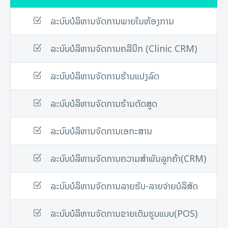
ລະບົບບໍລິຫານຈັດການພາຍໃນຫ້ອງການ
ລະບົບບໍລິຫານຈັດການຄລີນິກ (Clinic CRM)
ລະບົບບໍລິຫານຈັດການຮ້ານແປງລົດ
ລະບົບບໍລິຫານຈັດການຮ້ານຕັດສູດ
ລະບົບບໍລິຫານຈັດການເອກະສານ
ລະບົບບໍລິຫານຈັດການຄວາມສໍາພັນລູກຄ້າ(CRM)
ລະບົບບໍລິຫານຈັດການລາຍຮັບ-ລາຍຈ່າຍບໍລິສັດ
ລະບົບບໍລິຫານຈັດການຂາຍເຕັມຮູບແບບ(POS)